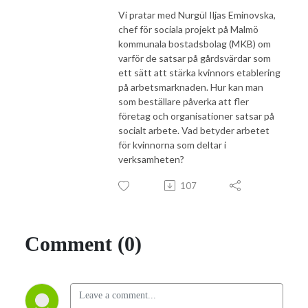
Vi pratar med Nurgül Iljas Eminovska,
chef för sociala projekt på Malmö
kommunala bostadsbolag (MKB) om
varför de satsar på gårdsvärdar som
ett sätt att stärka kvinnors etablering
på arbetsmarknaden. Hur kan man
som beställare påverka att fler
företag och organisationer satsar på
socialt arbete. Vad betyder arbetet
för kvinnorna som deltar i
verksamheten?
107
Comment (0)