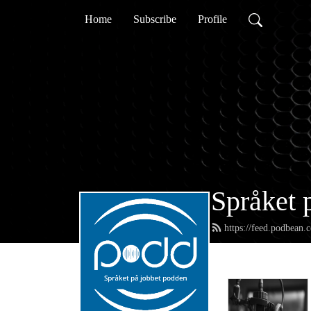
Home
Subscribe
Profile
Språket 
https://feed.podbean.