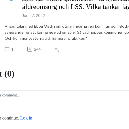
äldreomsorg och LSS. Vilka tankar lå
Jun 27, 2022
Vi samtalar med Ebba Östlin om utmaningarna i en kommun som Botky
avgörande för att kunna ge god omsorg. Så vad hoppas kommunen uppn
Och kommer testerna att fungera i praktiken?
1
244
 (0)
o continue.
Log in