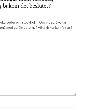
g bakom det beslutet?
rka söder om Stockholm. Om att språket är
å med språktesterna? Vilka risker kan finnas?