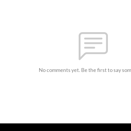
No comments yet. Be the first to say so