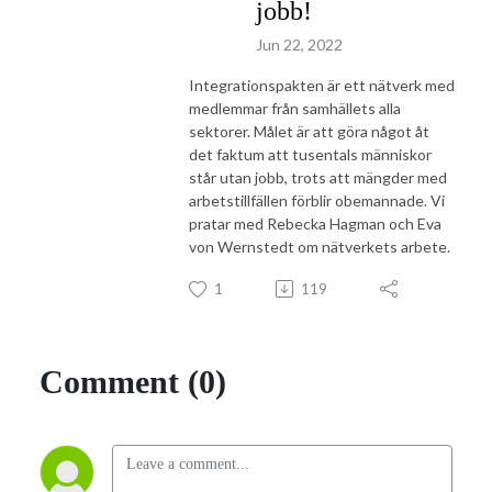
jobb!
Jun 22, 2022
Integrationspakten är ett nätverk med
medlemmar från samhällets alla
sektorer. Målet är att göra något åt
det faktum att tusentals människor
står utan jobb, trots att mängder med
arbetstillfällen förblir obemannade. Vi
pratar med Rebecka Hagman och Eva
von Wernstedt om nätverkets arbete.
1
119
Comment (0)